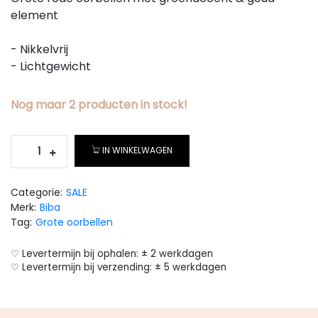
element
- Nikkelvrij
- Lichtgewicht
Nog maar
2
producten
in stock!
IN WINKELWAGEN
Categorie:
SALE
Merk:
Biba
Tag:
Grote oorbellen
♡ Levertermijn bij ophalen: ± 2 werkdagen
♡ Levertermijn bij verzending: ± 5 werkdagen