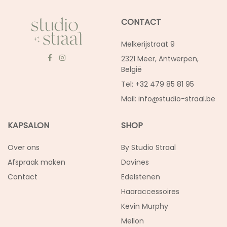
CONTACT
Melkerijstraat 9
2321 Meer, Antwerpen,
België
Tel: +32 479 85 81 95
Mail:
info@studio-straal.be
KAPSALON
SHOP
Over ons
By Studio Straal
Afspraak maken
Davines
Contact
Edelstenen
Haaraccessoires
Kevin Murphy
Mellon