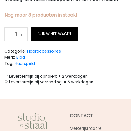
Nog maar
3
producten
in stock!
IN WINKELWAGEN
Categorie:
Haaraccessoires
Merk:
Biba
Tag:
Haarspeld
♡ Levertermijn bij ophalen: ± 2 werkdagen
♡ Levertermijn bij verzending: ± 5 werkdagen
CONTACT
Melkerijstraat 9