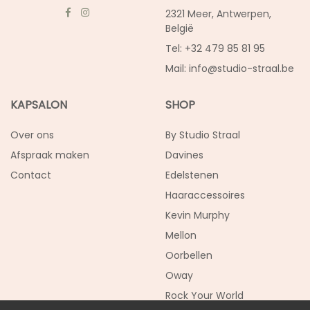
2321 Meer, Antwerpen,
België
Tel: +32 479 85 81 95
Mail:
info@studio-straal.be
KAPSALON
SHOP
Over ons
By Studio Straal
Afspraak maken
Davines
Contact
Edelstenen
Haaraccessoires
Kevin Murphy
Mellon
Oorbellen
Oway
Rock Your World