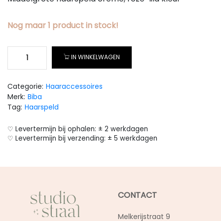
Nog maar
1
product
in stock!
IN WINKELWAGEN
Categorie:
Haaraccessoires
Merk:
Biba
Tag:
Haarspeld
♡ Levertermijn bij ophalen: ± 2 werkdagen
♡ Levertermijn bij verzending: ± 5 werkdagen
CONTACT
Melkerijstraat 9