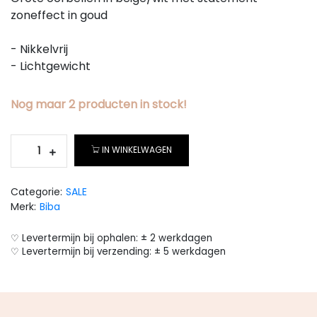
zoneffect in goud
- Nikkelvrij
- Lichtgewicht
Nog maar
2
producten
in stock!
IN WINKELWAGEN
Categorie:
SALE
Merk:
Biba
♡ Levertermijn bij ophalen: ± 2 werkdagen
♡ Levertermijn bij verzending: ± 5 werkdagen