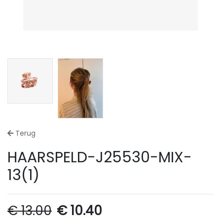
Terug
HAARSPELD-J25530-MIX-
13(1)
€
13.00
€
10.40