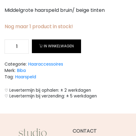
Middelgrote haarspeld bruin/ beige tinten
Nog maar
1
product
in stock!
IN WINKELWAGEN
Categorie:
Haaraccessoires
Merk:
Biba
Tag:
Haarspeld
♡ Levertermijn bij ophalen: ± 2 werkdagen
♡ Levertermijn bij verzending: ± 5 werkdagen
CONTACT