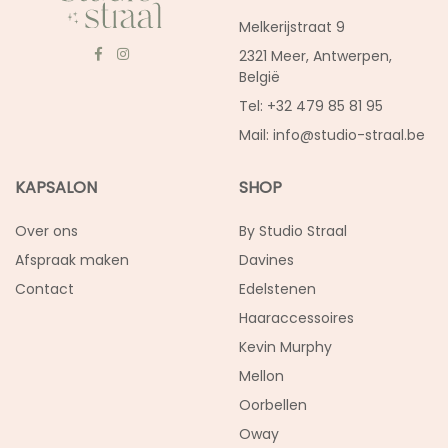
Melkerijstraat 9
2321 Meer, Antwerpen,
België
Tel: +32 479 85 81 95
Mail:
info@studio-straal.be
KAPSALON
SHOP
Over ons
By Studio Straal
Afspraak maken
Davines
Contact
Edelstenen
Haaraccessoires
Kevin Murphy
Mellon
Oorbellen
Oway