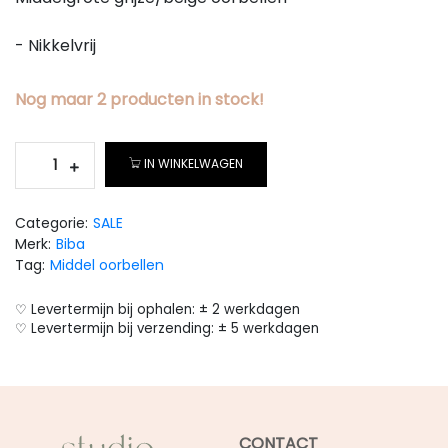
- Nikkelvrij
Nog maar
2
producten
in stock!
IN WINKELWAGEN
Categorie:
SALE
Merk:
Biba
Tag:
Middel oorbellen
♡ Levertermijn bij ophalen: ± 2 werkdagen
♡ Levertermijn bij verzending: ± 5 werkdagen
CONTACT