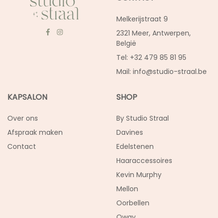
Melkerijstraat 9
2321 Meer, Antwerpen,
België
Tel: +32 479 85 81 95
Mail:
info@studio-straal.be
KAPSALON
SHOP
Over ons
By Studio Straal
Afspraak maken
Davines
Contact
Edelstenen
Haaraccessoires
Kevin Murphy
Mellon
Oorbellen
Oway