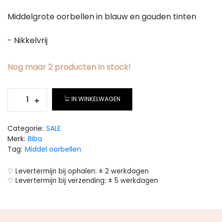
Middelgrote oorbellen in blauw en gouden tinten
- Nikkelvrij
Nog maar
2
producten
in stock!
IN WINKELWAGEN
Categorie:
SALE
Merk:
Biba
Tag:
Middel oorbellen
♡ Levertermijn bij ophalen: ± 2 werkdagen
♡ Levertermijn bij verzending: ± 5 werkdagen