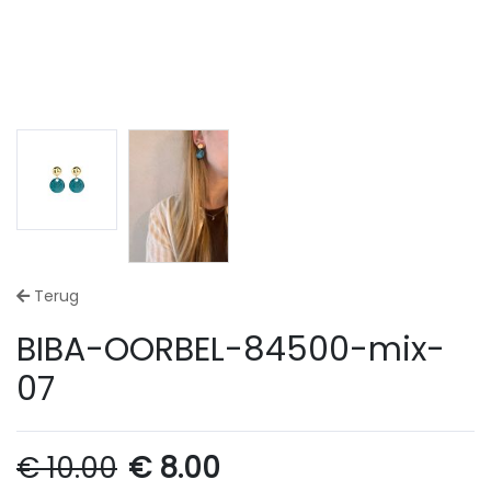
Terug
BIBA-OORBEL-84500-mix-
07
€
10.00
€
8.00