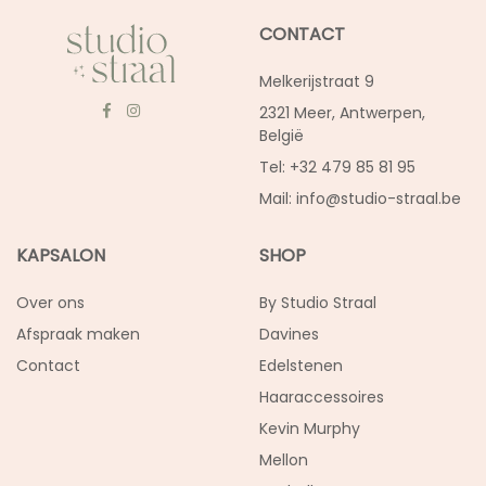
CONTACT
Melkerijstraat 9
2321 Meer, Antwerpen,
België
Tel: +32 479 85 81 95
Mail:
info@studio-straal.be
KAPSALON
SHOP
Over ons
By Studio Straal
Afspraak maken
Davines
Contact
Edelstenen
Haaraccessoires
Kevin Murphy
Mellon