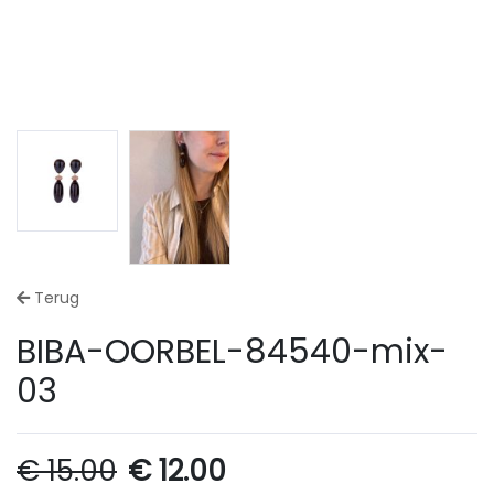
Terug
BIBA-OORBEL-84540-mix-
03
€
15.00
€
12.00