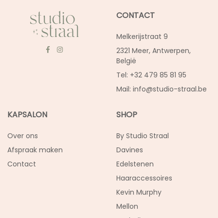
CONTACT
Melkerijstraat 9
2321 Meer, Antwerpen,
België
Tel: +32 479 85 81 95
Mail:
info@studio-straal.be
KAPSALON
SHOP
Over ons
By Studio Straal
Afspraak maken
Davines
Contact
Edelstenen
Haaraccessoires
Kevin Murphy
Mellon