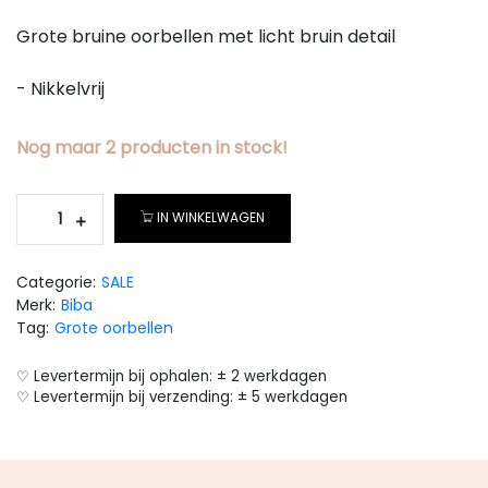
Grote bruine oorbellen met licht bruin detail
- Nikkelvrij
Nog maar
2
producten
in stock!
IN WINKELWAGEN
Categorie:
SALE
Merk:
Biba
Tag:
Grote oorbellen
♡ Levertermijn bij ophalen: ± 2 werkdagen
♡ Levertermijn bij verzending: ± 5 werkdagen