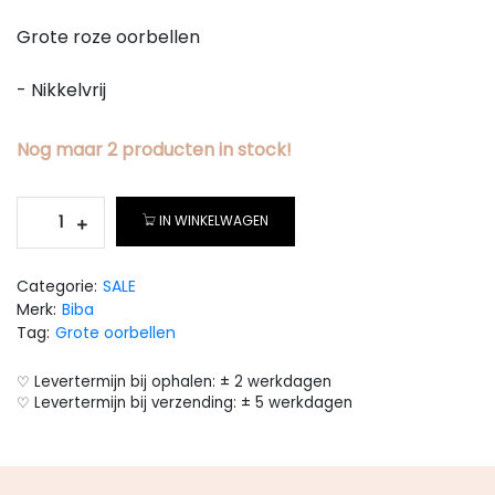
Grote roze oorbellen
- Nikkelvrij
Nog maar
2
producten
in stock!
IN WINKELWAGEN
Categorie:
SALE
Merk:
Biba
Tag:
Grote oorbellen
♡ Levertermijn bij ophalen: ± 2 werkdagen
♡ Levertermijn bij verzending: ± 5 werkdagen