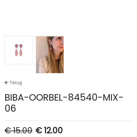
Terug
BIBA-OORBEL-84540-MIX-
06
€
15.00
€
12.00