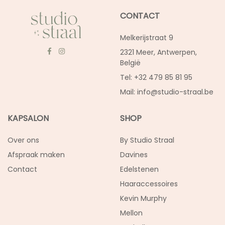
CONTACT
Melkerijstraat 9
2321 Meer, Antwerpen,
België
Tel: +32 479 85 81 95
Mail:
info@studio-straal.be
KAPSALON
SHOP
Over ons
By Studio Straal
Afspraak maken
Davines
Contact
Edelstenen
Haaraccessoires
Kevin Murphy
Mellon