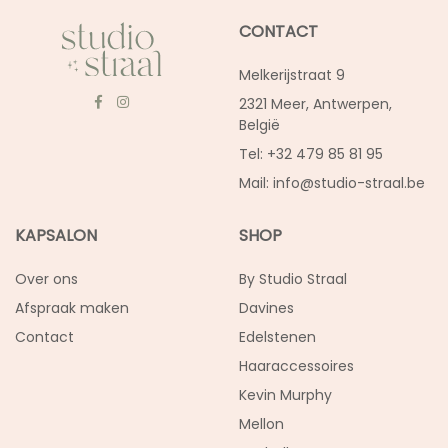
CONTACT
Melkerijstraat 9
2321 Meer, Antwerpen,
België
Tel: +32 479 85 81 95
Mail:
info@studio-straal.be
KAPSALON
SHOP
Over ons
By Studio Straal
Afspraak maken
Davines
Contact
Edelstenen
Haaraccessoires
Kevin Murphy
Mellon