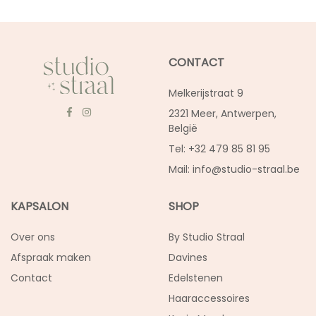
CONTACT
Melkerijstraat 9
2321 Meer, Antwerpen,
België
Tel: +32 479 85 81 95
Mail:
info@studio-straal.be
KAPSALON
SHOP
Over ons
By Studio Straal
Afspraak maken
Davines
Contact
Edelstenen
Haaraccessoires