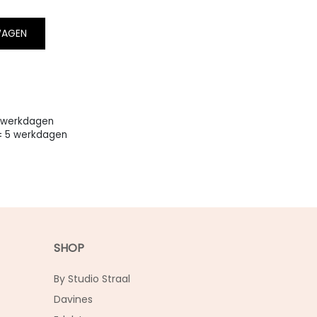
WAGEN
2 werkdagen
 ± 5 werkdagen
SHOP
By Studio Straal
Davines