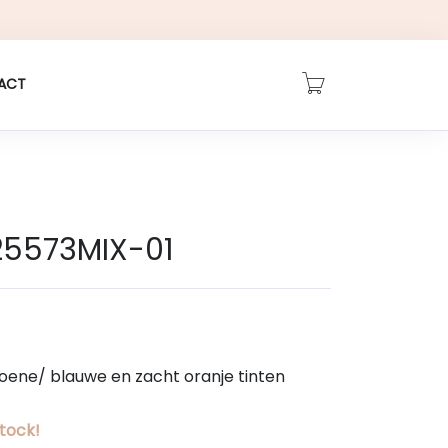
ACT
5573MIX-01
groene/ blauwe en zacht oranje tinten
stock!