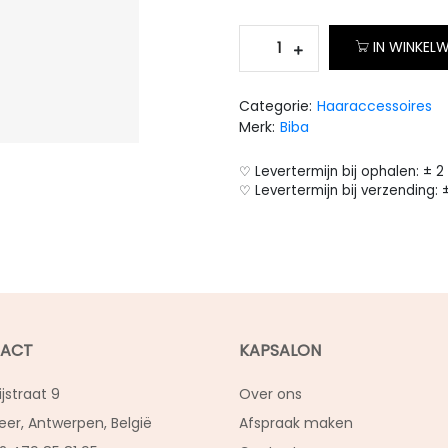
IN WINKEL
Categorie:
Haaraccessoires
Merk:
Biba
♡ Levertermijn bij ophalen: ± 
♡ Levertermijn bij verzending:
ACT
KAPSALON
ijstraat 9
Over ons
eer, Antwerpen, België
Afspraak maken