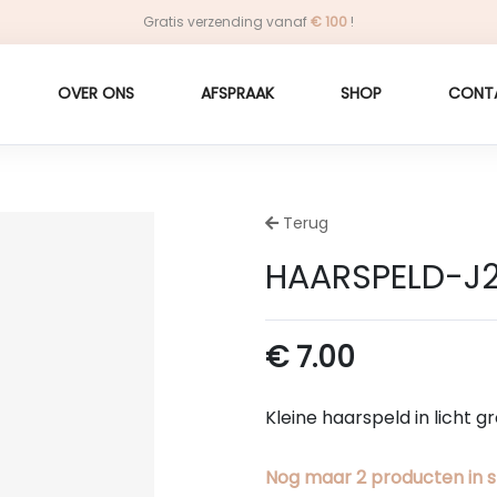
Gratis verzending vanaf
€
100
!
OVER ONS
AFSPRAAK
SHOP
CONT
Terug
HAARSPELD-J2
€
7.00
Kleine haarspeld in licht 
Nog maar
2
producten
in 