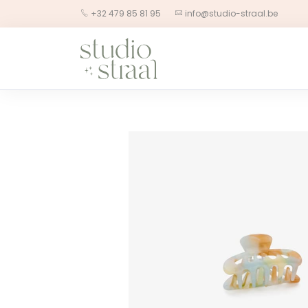
+32 479 85 81 95
info@studio-straal.be