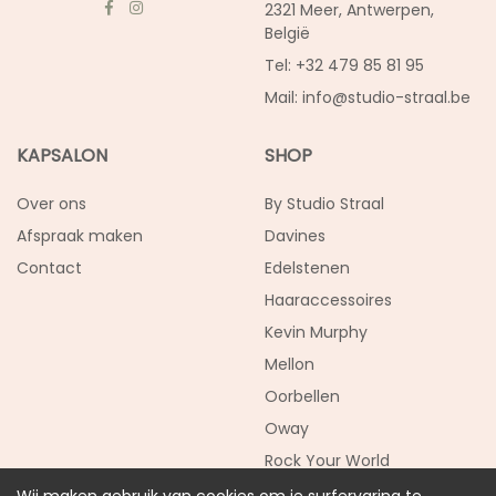
2321 Meer, Antwerpen,
België
Tel: +32 479 85 81 95
Mail:
info@studio-straal.be
KAPSALON
SHOP
Over ons
By Studio Straal
Afspraak maken
Davines
Contact
Edelstenen
Haaraccessoires
Kevin Murphy
Mellon
Oorbellen
Oway
Rock Your World
SALE