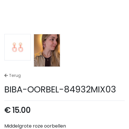
Terug
BIBA-OORBEL-84932MIX03
€
15.00
Middelgrote roze oorbellen